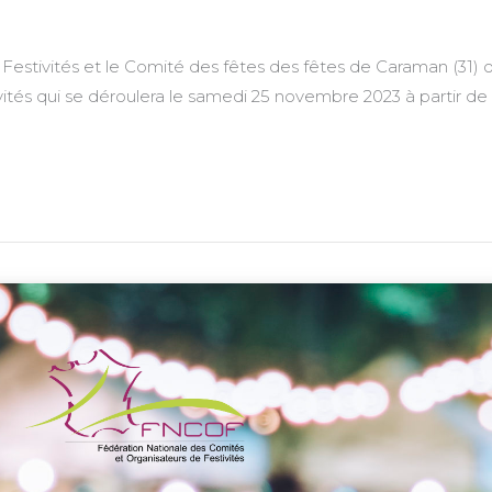
tivités et le Comité des fêtes des fêtes de Caraman (31) ont 
ités qui se déroulera le samedi 25 novembre 2023 à partir de