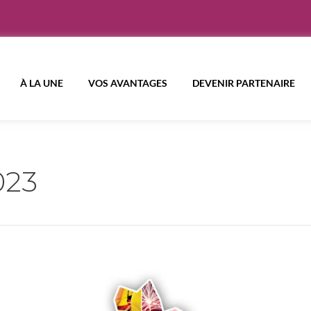
À LA UNE
VOS AVANTAGES
DEVENIR PARTENAIRE
023